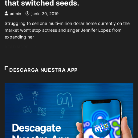
that switched seeds.
admin
junio 30, 2019
Struggling to sell one multi-million dollar home currently on the
market won’t stop actress and singer Jennifer Lopez from
expanding her
READ MORE
DESCARGA NUESTRA APP