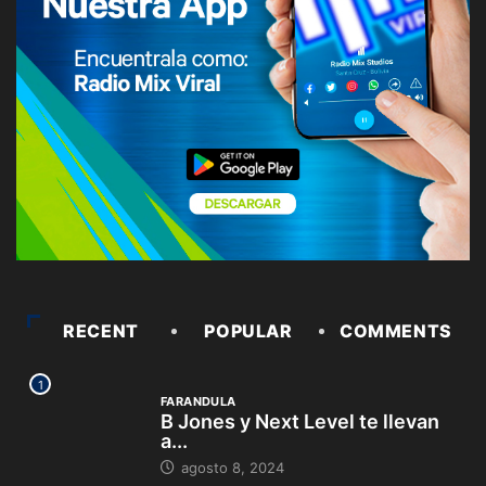
RECENT
POPULAR
COMMENTS
1
FARANDULA
B Jones y Next Level te llevan
a...
agosto 8, 2024