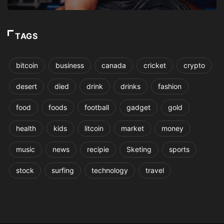
TAGS
bitcoin
business
canada
cricket
crypto
desert
died
drink
drinks
fashion
food
foods
football
gadget
gold
health
kids
litcoin
market
money
music
news
recipie
Sketing
sports
stock
surfing
technology
travel