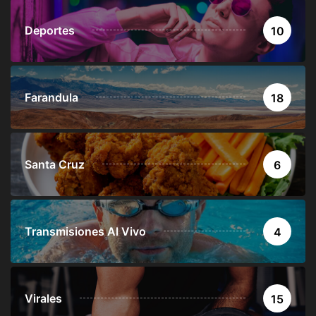
Deportes
10
Farandula
18
Santa Cruz
6
Transmisiones Al Vivo
4
Virales
15