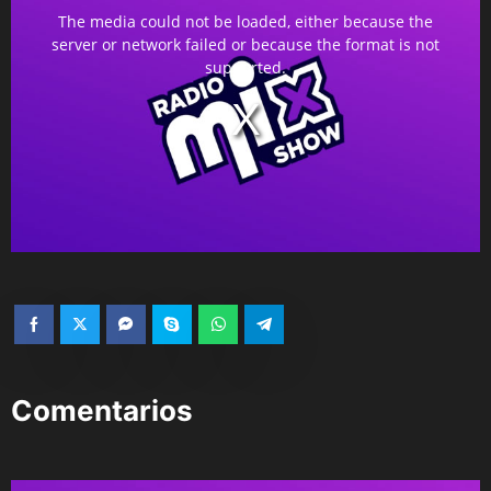
The media could not be loaded, either because the
is
server or network failed or because the format is not
a
supported.
modal
window.
Comentarios